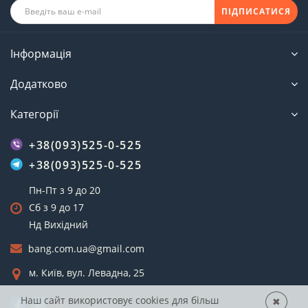
ПІДПИСАТИСЯ
Інформація
Додатково
Категорії
+38(093)525-0-525
+38(093)525-0-525
Пн-Пт з 9 до 20
Сб з 9 до 17
Нд Вихідний
bang.com.ua@gmail.com
м. Київ, вул. Левадна, 25
Наш сайт використовує cookies для більш
✖