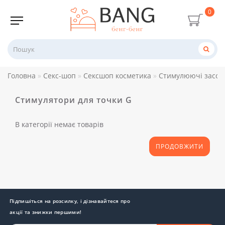
0
Головна
Секс-шоп
Сексшоп косметика
Стимулюючі засоб
Стимулятори для точки G
В категорії немає товарів
ПРОДОВЖИТИ
Підпишіться на розсилку, і дізнавайтеся про
акції та знижки першими!