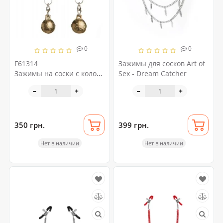
0
0
F61314
Зажимы для сосков Art of
Зажимы на соски с колокольчиком
Sex - Dream Catcher
Loveshop Gold Bell
350 грн.
399 грн.
Нет в наличии
Нет в наличии