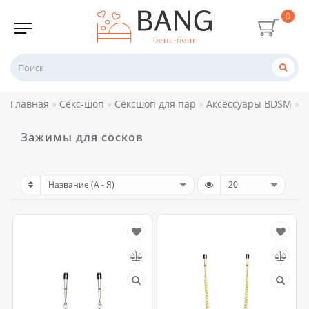
0
Главная
Секс-шоп
Сексшоп для пар
Аксессуары BDSM
З
Зажимы для сосков