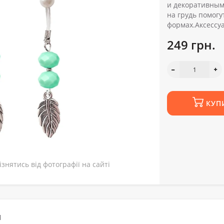
и декоративным
на грудь помог
формах.Аксессуа
249 грн.
КУП
знятись від фотографії на сайті
М