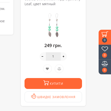
Leaf, цвет мятный
зм.
ное
0
249 грн.
0
0
КУПИТИ
ШВИДКЕ ЗАМОВЛЕННЯ