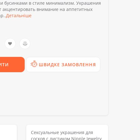
и бусинками в стиле минимализм. Украшения
ут акцентировать внимание на аппетитных
р..
Детальніше
ИТИ
ШВИДКЕ ЗАМОВЛЕННЯ
Сексуальные украшения для
сосков с листиком Nipple Jewelry