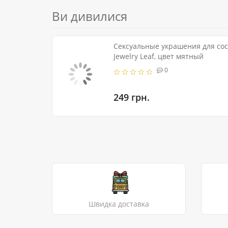
Ви дивилися
Сексуальные украшения для сос
Jewelry Leaf, цвет мятный
0
249 грн.
Швидка доставка