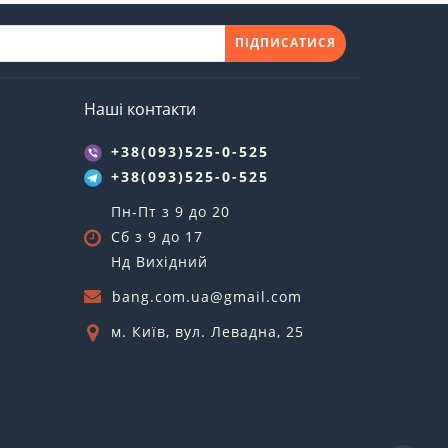
ПІДПИСАТИСЯ
Наші контакти
+38(093)525-0-525
+38(093)525-0-525
Пн-Пт з 9 до 20
Сб з 9 до 17
Нд Вихідний
bang.com.ua@gmail.com
м. Київ, вул. Левадна, 25