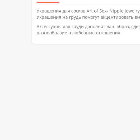
Украшения для сосков Art of Sex- Nipple jewel
Украшения на грудь помогут акцентировать в
Аксессуары для груди дополнят ваш образ, сд
разнообразие в любовные отношения.