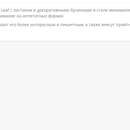
ry Leaf с листиком и декоративными бусинками в стиле минимали
нимание на аппетитных формах.
елают его более интересным и пикантным, а также внесут прият