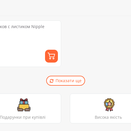
ков с листиком Nipple
Показати ще
Подарунки при купівлі
Висока якість