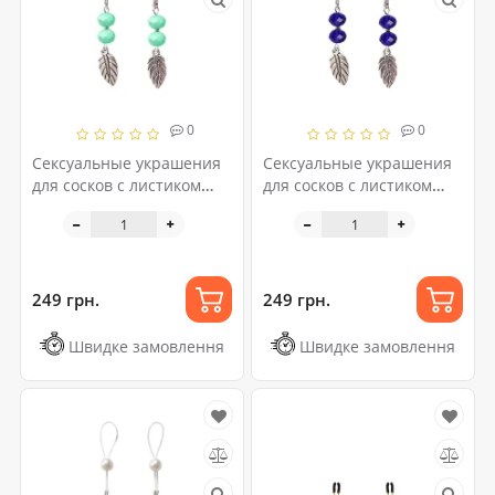
0
0
Сексуальные украшения
Сексуальные украшения
для сосков с листиком
для сосков с листиком
Nipple Jewelry Leaf, цвет
Nipple Jewelry Leaf, цвет
мятный
синий
249 грн.
249 грн.
Швидке замовлення
Швидке замовлення