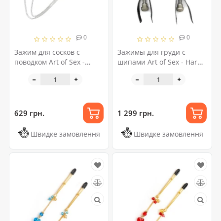
0
0
Зажим для сосков с
Зажимы для груди с
поводком Art of Sex -
шипами Art of Sex - Hard
Kendal
Chest clamps
629 грн.
1 299 грн.
Швидке замовлення
Швидке замовлення