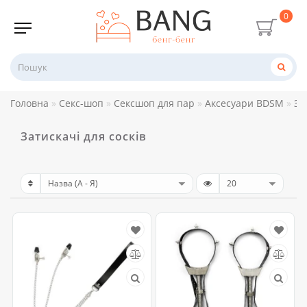
0
Головна
Секс-шоп
Сексшоп для пар
Аксесуари BDSM
За
Затискачі для сосків