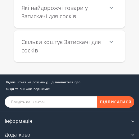
Які найдорожчі товари у
Затискачі для сосків
Скільки коштує Затискачі для
сосків
Підпишіться на розсилку, і дізнавайтеся про
акції та знижки першими!
ПІДПИСАТИСЯ
Інформація
Додатково