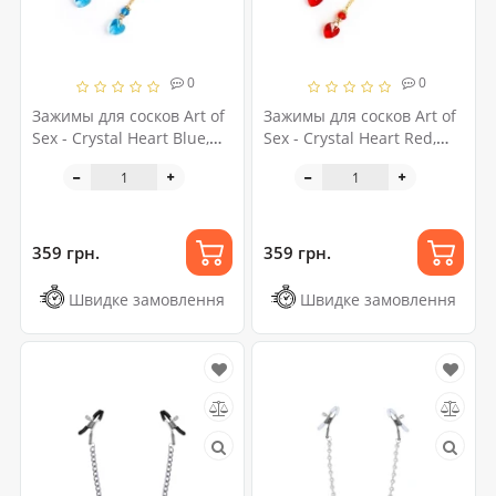
0
0
Зажимы для сосков Art of
Зажимы для сосков Art of
Sex - Crystal Heart Blue,
Sex - Crystal Heart Red,
золото
золото
359 грн.
359 грн.
Швидке замовлення
Швидке замовлення