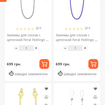
0
0
Зажимы для сосков с
Зажимы для сосков с
цепочкой Feral Feelings -
цепочкой Feral Feelings -
Nipple clamps Classic,
Nipple clamps Classic,
серебро/черный
фиолетовый
699 грн.
699 грн.
Швидке замовлення
Швидке замовлення