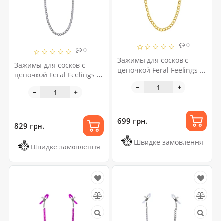
0
0
Зажимы для сосков с
Зажимы для сосков с
цепочкой Feral Feelings -
цепочкой Feral Feelings -
Nipple clamps Classic,
Clover nipple clamps,
золото/черный
серебро/белый
699 грн.
829 грн.
Швидке замовлення
Швидке замовлення