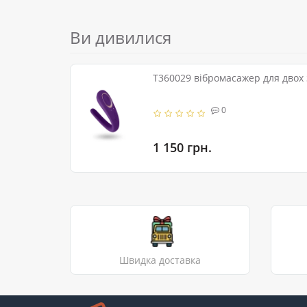
Ви дивилися
T360029 вібромасажер для двох
0
1 150 грн.
Швидка доставка