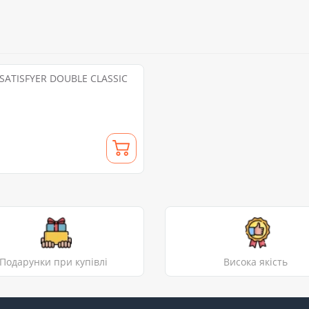
 SATISFYER DOUBLE CLASSIC
Подарунки при купівлі
Висока якість