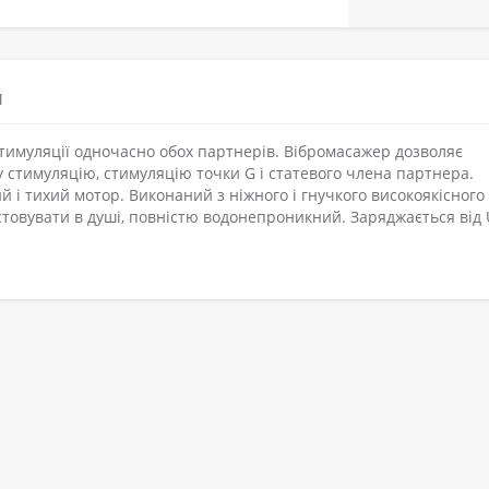
М
тимуляції одночасно обох партнерів. Вібромасажер дозволяє
 стимуляцію, стимуляцію точки G і статевого члена партнера.
й і тихий мотор. Виконаний з ніжного і гнучкого високоякісного
товувати в душі, повністю водонепроникний. Заряджається від