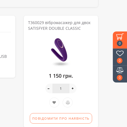
T360029 вібромасажер для двох
SATISFYER DOUBLE CLASSIC
0
 USB
0
1 150 грн.
0
ПОВІДОМИТИ ПРО НАЯВНІСТЬ