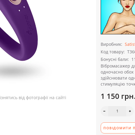
Виробник:
Satis
Код товару:
T36
Бонусні бали:
1
Вібромасажер дл
одночасно обох 
здійснювати одн
стимуляцію точки
1 150 грн
знятись від фотографії на сайті
ПОВІДОМИТИ П