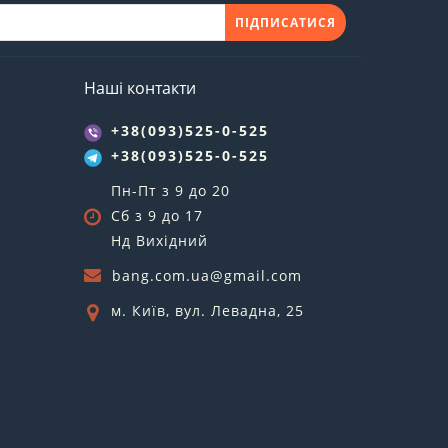
ПІДПИСАТИСЯ
Наші контакти
+38(093)525-0-525
+38(093)525-0-525
Пн-Пт з 9 до 20
Сб з 9 до 17
Нд Вихідний
bang.com.ua@gmail.com
м. Київ, вул. Левадна, 25