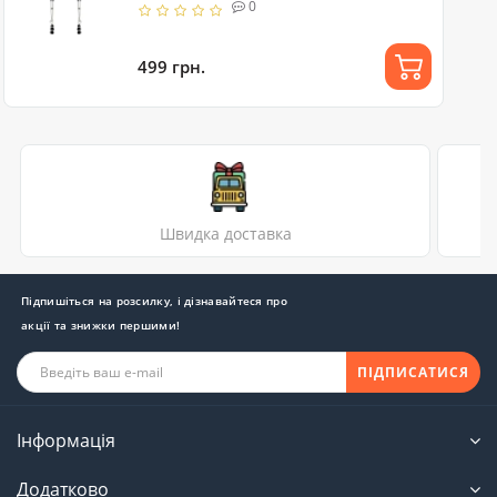
0
499 грн.
Швидка доставка
Підпишіться на розсилку, і дізнавайтеся про
акції та знижки першими!
ПІДПИСАТИСЯ
Інформація
Додатково