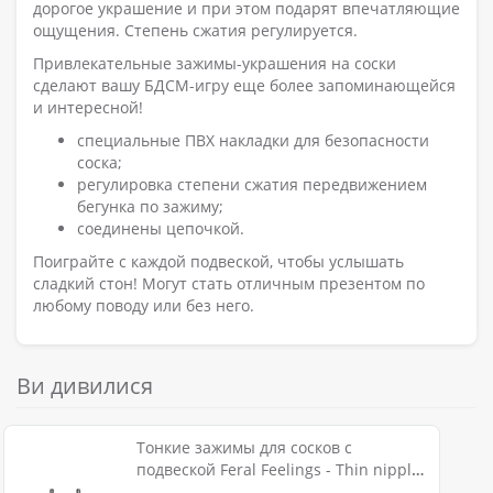
дорогое украшение и при этом подарят впечатляющие
ощущения. Степень сжатия регулируется.
Привлекательные зажимы-украшения на соски
сделают вашу БДСМ-игру еще более запоминающейся
и интересной!
специальные ПВХ накладки для безопасности
соска;
регулировка степени сжатия передвижением
бегунка по зажиму;
соединены цепочкой.
Поиграйте с каждой подвеской, чтобы услышать
сладкий стон! Могут стать отличным презентом по
любому поводу или без него.
Ви дивилися
Тонкие зажимы для сосков с
подвеской Feral Feelings - Thin nipple
clamps, серебро/черный