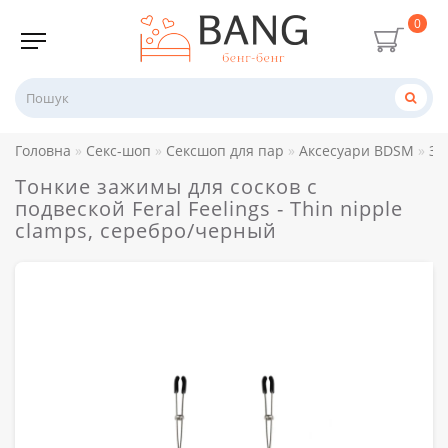
0
Головна
Секс-шоп
Сексшоп для пар
Аксесуари BDSM
За
Тонкие зажимы для сосков с
подвеской Feral Feelings - Thin nipple
clamps, серебро/черный