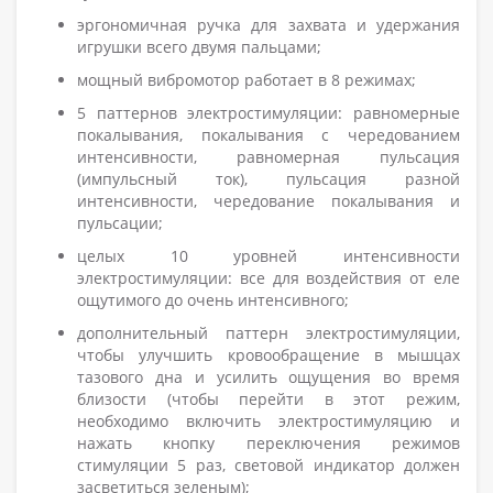
эргономичная ручка для захвата и удержания
игрушки всего двумя пальцами;
мощный вибромотор работает в 8 режимах;
5 паттернов электростимуляции: равномерные
покалывания, покалывания с чередованием
интенсивности, равномерная пульсация
(импульсный ток), пульсация разной
интенсивности, чередование покалывания и
пульсации;
целых 10 уровней интенсивности
электростимуляции: все для воздействия от еле
ощутимого до очень интенсивного;
дополнительный паттерн электростимуляции,
чтобы улучшить кровообращение в мышцах
тазового дна и усилить ощущения во время
близости (чтобы перейти в этот режим,
необходимо включить электростимуляцию и
нажать кнопку переключения режимов
стимуляции 5 раз, световой индикатор должен
засветиться зеленым);