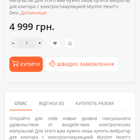
импульсов! Для этого вам нужно лишь купить вибратор
для клитора с электростимуляцией Mystim Heart's
Desi..
Детальніше
4 999 грн.
КУПИТИ
ШВИДКЕ ЗАМОВЛЕННЯ
ОПИС
ВІДГУКИ (0)
КУПУЮТЬ РАЗОМ
Откройте для себя новые уровни сексуального
удовольствия от воздействия электрических
импульсов! Для этого вам нужно лишь купить вибратор
для клитора с электростимуляцией Mystim Heart's