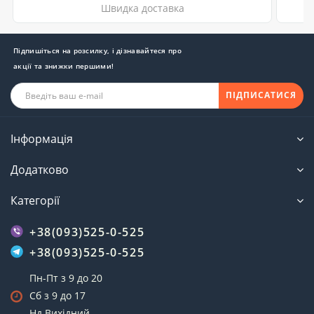
Швидка доставка
Підпишіться на розсилку, і дізнавайтеся про
акції та знижки першими!
ПІДПИСАТИСЯ
Інформація
Додатково
Категорії
+38(093)525-0-525
+38(093)525-0-525
Пн-Пт з 9 до 20
Сб з 9 до 17
Нд Вихідний