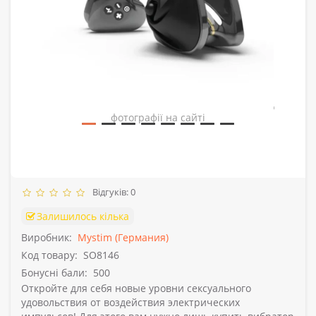
Зовнішній вигляд товару може відрізнятись від
фотографії на сайті
Відгуків: 0
Залишилось кілька
Виробник:
Mystim (Германия)
Код товару:
SO8146
Бонусні бали:
500
Откройте для себя новые уровни сексуального
удовольствия от воздействия электрических