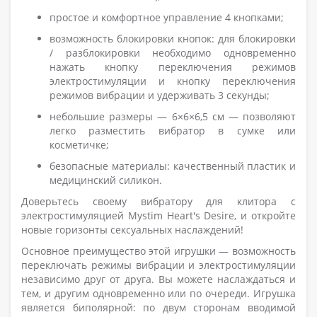
простое и комфортное управление 4 кнопками;
возможность блокировки кнопок: для блокировки
/ разблокировки необходимо одновременно
нажать кнопку переключения режимов
электростимуляции и кнопку переключения
режимов вибрации и удерживать 3 секунды;
небольшие размеры — 6×6×6,5 см — позволяют
легко разместить вибратор в сумке или
косметичке;
безопасные материалы: качественный пластик и
медицинский силикон.
Доверьтесь своему вибратору для клитора с
электростимуляцией Mystim Heart's Desire, и откройте
новые горизонты сексуальных наслаждений!
Основное преимущество этой игрушки — возможность
переключать режимы вибрации и электростимуляции
независимо друг от друга. Вы можете наслаждаться и
тем, и другим одновременно или по очереди. Игрушка
является биполярной: по двум сторонам вводимой