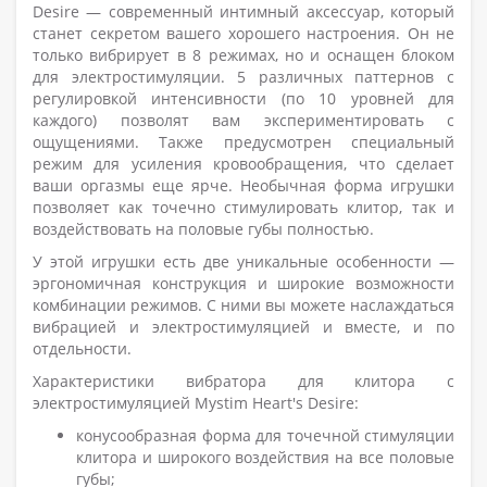
Desire — современный интимный аксессуар, который
станет секретом вашего хорошего настроения. Он не
только вибрирует в 8 режимах, но и оснащен блоком
для электростимуляции. 5 различных паттернов с
регулировкой интенсивности (по 10 уровней для
каждого) позволят вам экспериментировать с
ощущениями. Также предусмотрен специальный
режим для усиления кровообращения, что сделает
ваши оргазмы еще ярче. Необычная форма игрушки
позволяет как точечно стимулировать клитор, так и
воздействовать на половые губы полностью.
У этой игрушки есть две уникальные особенности —
эргономичная конструкция и широкие возможности
комбинации режимов. С ними вы можете наслаждаться
вибрацией и электростимуляцией и вместе, и по
отдельности.
Характеристики вибратора для клитора с
электростимуляцией Mystim Heart's Desire:
конусообразная форма для точечной стимуляции
клитора и широкого воздействия на все половые
губы;