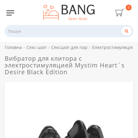
0
Головна
Секс-шоп
Сексшоп для пар
Електростимуляція
Вибратор для клитора с
электростимуляцией Mystim Heart´s
Desire Black Edition