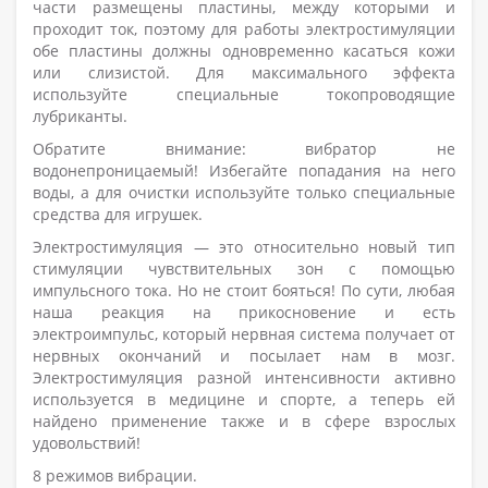
части размещены пластины, между которыми и
проходит ток, поэтому для работы электростимуляции
обе пластины должны одновременно касаться кожи
или слизистой. Для максимального эффекта
используйте специальные токопроводящие
лубриканты.
Обратите внимание: вибратор не
водонепроницаемый! Избегайте попадания на него
воды, а для очистки используйте только специальные
средства для игрушек.
Электростимуляция — это относительно новый тип
стимуляции чувствительных зон с помощью
импульсного тока. Но не стоит бояться! По сути, любая
наша реакция на прикосновение и есть
электроимпульс, который нервная система получает от
нервных окончаний и посылает нам в мозг.
Электростимуляция разной интенсивности активно
используется в медицине и спорте, а теперь ей
найдено применение также и в сфере взрослых
удовольствий!
8 режимов вибрации.