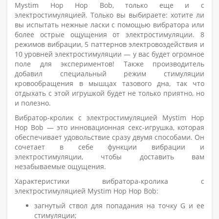
Mystim Hop Hop Bob, только еще и с
электростимуляцией. Только вы выбираете: хотите ли
вы испытать нежные ласки с помощью вибратора или
более острые ощущения от электростимуляции. 8
режимов вибрации, 5 паттернов электровоздействия и
10 уровней электростимуляции — у вас будет огромное
поле для экспериментов! Также производитель
добавил специальный режим стимуляции
кровообращения в мышцах тазового дна, так что
отдыхать с этой игрушкой будет не только приятно, но
и полезно.
Вибратор-кролик с электростимуляцией Mystim Hop
Hop Bob — это инновационная секс-игрушка, которая
обеспечивает удовольствие сразу двумя способами. Он
сочетает в себе функции вибрации и
электростимуляции, чтобы доставить вам
незабываемые ощущения.
Характеристики вибратора-кролика с
электростимуляцией Mystim Hop Hop Bob:
загнутый ствол для попадания на точку G и ее
стимуляции;