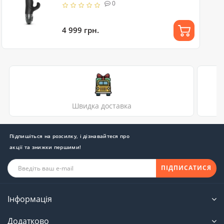
0
4 999 грн.
Швидка доставка
Підпишіться на розсилку, і дізнавайтеся про
акції та знижки першими!
ПІДПИСАТИСЯ
Інформація
Додатково