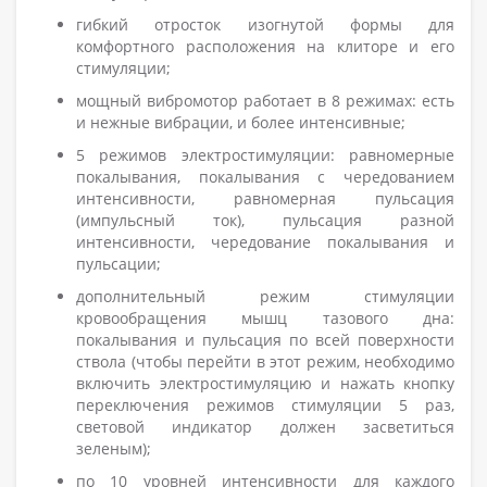
гибкий отросток изогнутой формы для
комфортного расположения на клиторе и его
стимуляции;
мощный вибромотор работает в 8 режимах: есть
и нежные вибрации, и более интенсивные;
5 режимов электростимуляции: равномерные
покалывания, покалывания с чередованием
интенсивности, равномерная пульсация
(импульсный ток), пульсация разной
интенсивности, чередование покалывания и
пульсации;
дополнительный режим стимуляции
кровообращения мышц тазового дна:
покалывания и пульсация по всей поверхности
ствола (чтобы перейти в этот режим, необходимо
включить электростимуляцию и нажать кнопку
переключения режимов стимуляции 5 раз,
световой индикатор должен засветиться
зеленым);
по 10 уровней интенсивности для каждого