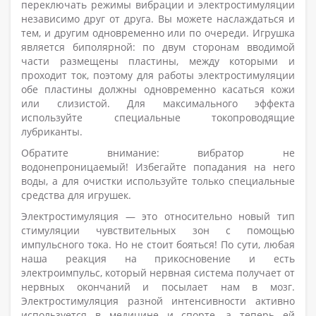
переключать режимы вибрации и электростимуляции
независимо друг от друга. Вы можете наслаждаться и
тем, и другим одновременно или по очереди. Игрушка
является биполярной: по двум сторонам вводимой
части размещены пластины, между которыми и
проходит ток, поэтому для работы электростимуляции
обе пластины должны одновременно касаться кожи
или слизистой. Для максимального эффекта
используйте специальные токопроводящие
лубриканты.
Обратите внимание: вибратор не
водонепроницаемый! Избегайте попадания на него
воды, а для очистки используйте только специальные
средства для игрушек.
Электростимуляция — это относительно новый тип
стимуляции чувствительных зон с помощью
импульсного тока. Но не стоит бояться! По сути, любая
наша реакция на прикосновение и есть
электроимпульс, который нервная система получает от
нервных окончаний и посылает нам в мозг.
Электростимуляция разной интенсивности активно
используется в медицине и спорте, а теперь ей