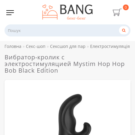
0
Головна
Секс-шоп
Сексшоп для пар
Електростимуляція
Вибратор-кролик с
электростимуляцией Mystim Hop Hop
Bob Black Edition