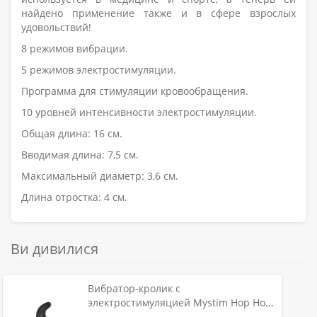
найдено применение также и в сфере взрослых
удовольствий!
8 режимов вибрации.
5 режимов электростимуляции.
Программа для стимуляции кровообращения.
10 уровней интенсивности электростимуляции.
Общая длина: 16 см.
Вводимая длина: 7,5 см.
Максимальный диаметр: 3,6 см.
Длина отростка: 4 см.
Ви дивилися
Вибратор-кролик с
электростимуляцией Mystim Hop Hop
Bob Black Edition