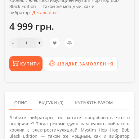
кролик с электростимуляцией Mystim Hop Hop Bob
Black Edition — такой же мощный, как и
вибратор..
Детальніше
4 999 грн.
КУПИТИ
ШВИДКЕ ЗАМОВЛЕННЯ
ОПИС
ВІДГУКИ (0)
КУПУЮТЬ РАЗОМ
Любите вибраторы, но хотите попробовать что-то
погорячее? Тогда рекомендуем вам купить вибратор-
кролик с электростимуляцией Mystim Hop Hop Bob
Black Edition — такой же мощный, как и вибратор