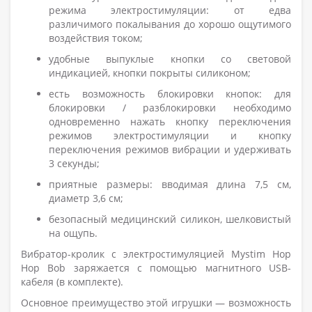
режима электростимуляции: от едва
различимого покалывания до хорошо ощутимого
воздействия током;
удобные выпуклые кнопки со световой
индикацией, кнопки покрыты силиконом;
есть возможность блокировки кнопок: для
блокировки / разблокировки необходимо
одновременно нажать кнопку переключения
режимов электростимуляции и кнопку
переключения режимов вибрации и удерживать
3 секунды;
приятные размеры: вводимая длина 7,5 см,
диаметр 3,6 см;
безопасный медицинский силикон, шелковистый
на ощупь.
Вибратор-кролик с электростимуляцией Mystim Hop
Hop Bob заряжается с помощью магнитного USB-
кабеля (в комплекте).
Основное преимущество этой игрушки — возможность