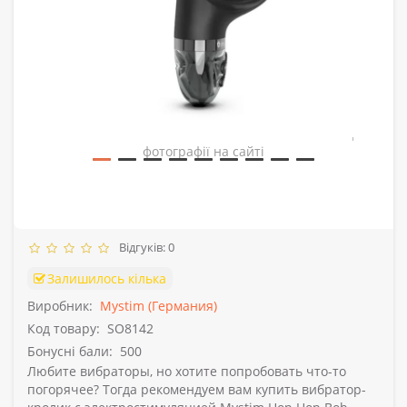
Зовнішній вигляд товару може відрізнятись від
фотографії на сайті
Відгуків: 0
Залишилось кілька
Виробник:
Mystim (Германия)
Код товару:
SO8142
Бонусні бали:
500
Любите вибраторы, но хотите попробовать что-то
погорячее? Тогда рекомендуем вам купить вибратор-