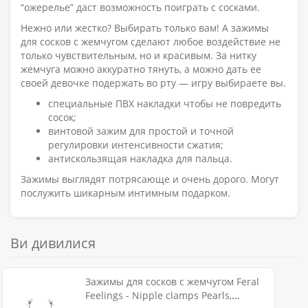
“ожерелье” даст возможность поиграть с сосками.
Нежно или жестко? Выбирать только вам! А зажимы
для сосков с жемчугом сделают любое воздействие не
только чувствительным, но и красивым. За нитку
жемчуга можно аккуратно тянуть, а можно дать ее
своей девочке подержать во рту — игру выбираете вы.
специальные ПВХ накладки чтобы не повредить
сосок;
винтовой зажим для простой и точной
регулировки интенсивности сжатия;
антискользящая накладка для пальца.
Зажимы выглядят потрясающе и очень дорого. Могут
послужить шикарным интимным подарком.
Ви дивилися
Зажимы для сосков с жемчугом Feral
Feelings - Nipple clamps Pearls,