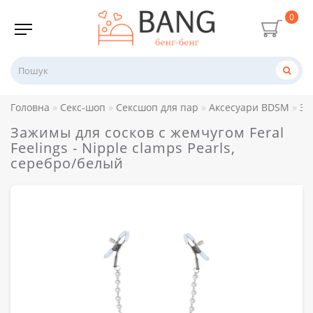
0
Головна
Секс-шоп
Сексшоп для пар
Аксесуари BDSM
За
Зажимы для сосков с жемчугом Feral
Feelings - Nipple clamps Pearls,
серебро/белый