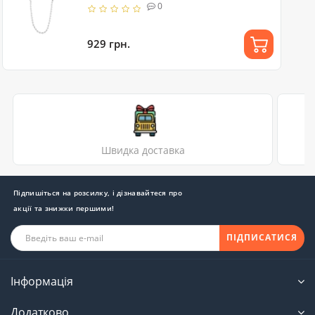
серебро/белый
0
929 грн.
Швидка доставка
Підпишіться на розсилку, і дізнавайтеся про
акції та знижки першими!
ПІДПИСАТИСЯ
Інформація
Додатково