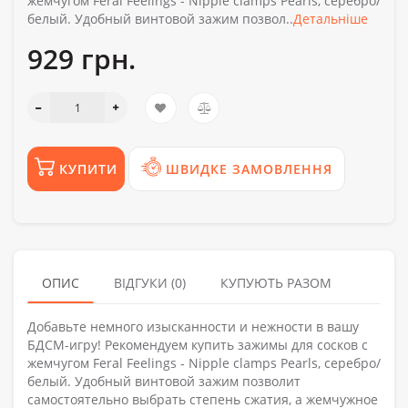
жемчугом Feral Feelings - Nipple clamps Pearls, серебро/
белый. Удобный винтовой зажим позвол..
Детальніше
929 грн.
КУПИТИ
ШВИДКЕ ЗАМОВЛЕННЯ
ОПИС
ВІДГУКИ (0)
КУПУЮТЬ РАЗОМ
Добавьте немного изысканности и нежности в вашу
БДСМ-игру! Рекомендуем купить зажимы для сосков с
жемчугом Feral Feelings - Nipple clamps Pearls, серебро/
белый. Удобный винтовой зажим позволит
самостоятельно выбрать степень сжатия, а жемчужное