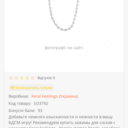
Зовнішній вигляд товару може відрізнятись від
фотографії на сайті
Відгуків: 0
Залишилось кілька
Виробник:
Feral Feelings (Украина)
Код товару:
SO3792
Бонусні бали:
93
Добавьте немного изысканности и нежности в вашу
БДСМ-игру! Рекомендуем купить зажимы для сосков с