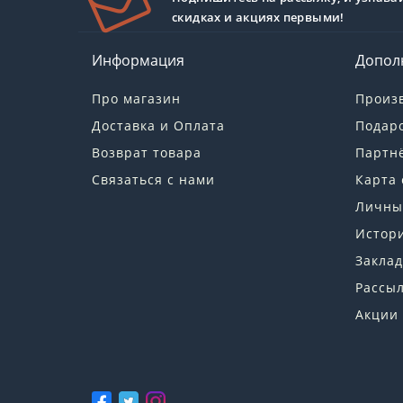
скидках и акциях первыми!
Информация
Допол
Про магазин
Произ
Доставка и Оплата
Подар
Возврат товара
Партн
Связаться с нами
Карта 
Личны
Истори
Заклад
Рассы
Акции