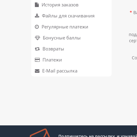
История заказов
В
Файлы для скачивания
Регулярные платежи
под
Бонусные баллы
сер
Возвраты
С
Платежи
E-Mail рассылка
Подпишитесь на рассылку, и узнава