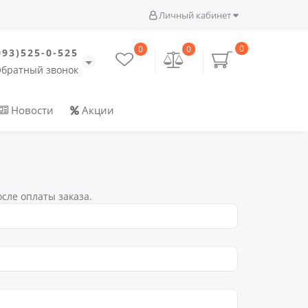
Личный кабинет
0
0
0
093)525-0-525
братный звонок
Новости
Акции
сле оплаты заказа.