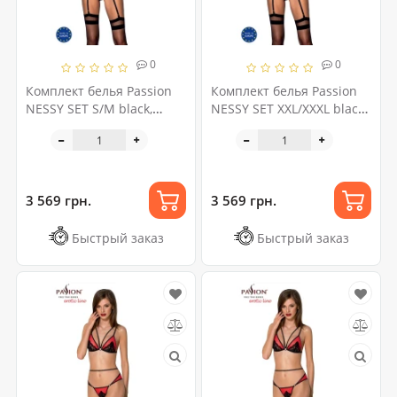
0
0
Комплект белья Passion
Комплект белья Passion
NESSY SET S/M black,
NESSY SET XXL/XXXL black,
бюстгальтер, пояс для
бюстгальтер, пояс для
чулок, стринги
чулок, стринги
3 569 грн.
3 569 грн.
Быстрый заказ
Быстрый заказ