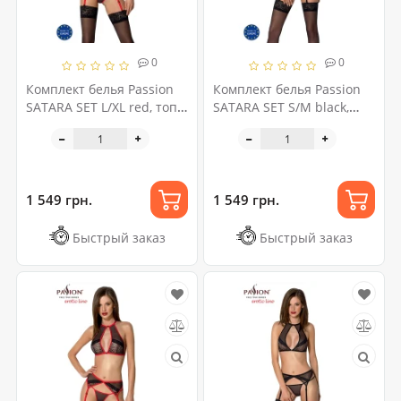
0
0
Комплект белья Passion
Комплект белья Passion
SATARA SET L/XL red, топ,
SATARA SET S/M black,
пояс для чулок, стринги
топ, пояс для чулок,
стринги
1 549 грн.
1 549 грн.
Быстрый заказ
Быстрый заказ