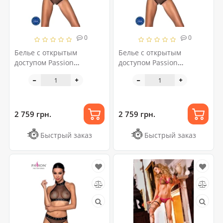
0
0
Белье с открытым
Белье с открытым
доступом Passion
доступом Passion
MOONLIGHT SET L/XL
MOONLIGHT SET S/M
black топ, стринги
black, топ, стринги
2 759 грн.
2 759 грн.
Быстрый заказ
Быстрый заказ