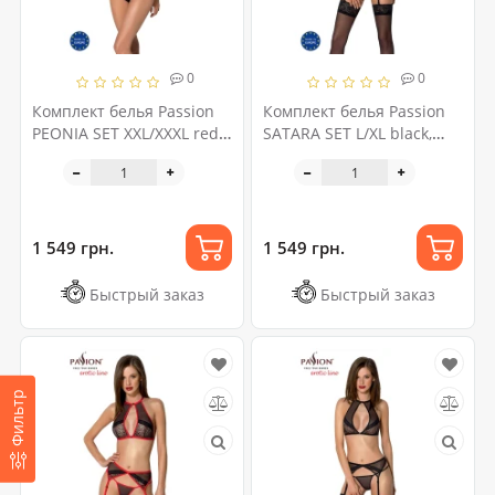
0
0
Комплект белья Passion
Комплект белья Passion
PEONIA SET XXL/XXXL red,
SATARA SET L/XL black,
бра, трусики
топ, пояс для чулок,
стринги
1 549 грн.
1 549 грн.
Быстрый заказ
Быстрый заказ
Фильтр