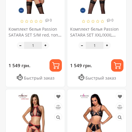
0
0
Комплект белья Passion
Комплект белья Passion
SATARA SET S/M red, топ,
SATARA SET XXL/XXXL
пояс для чулок, стринги
black, топ, пояс для чулок,
стринги
1 549 грн.
1 549 грн.
Быстрый заказ
Быстрый заказ