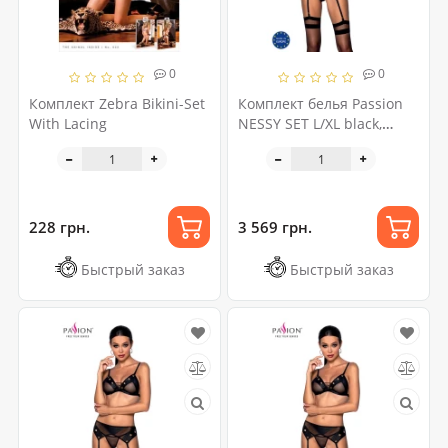
0
0
Комплект Zebra Bikini-Set
Комплект белья Passion
With Lacing
NESSY SET L/XL black,
бюстгальтер, пояс для
чулок, стринги
228 грн.
3 569 грн.
Быстрый заказ
Быстрый заказ