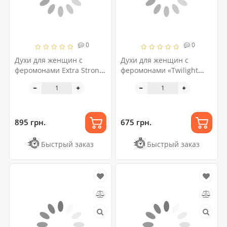
0
0
Духи для женщин с
Духи для женщин с
феромонами Extra Strong
феромонами «Twilight
«Twiligh», 10 мл
Intense», 5 мл
895 грн.
675 грн.
Быстрый заказ
Быстрый заказ