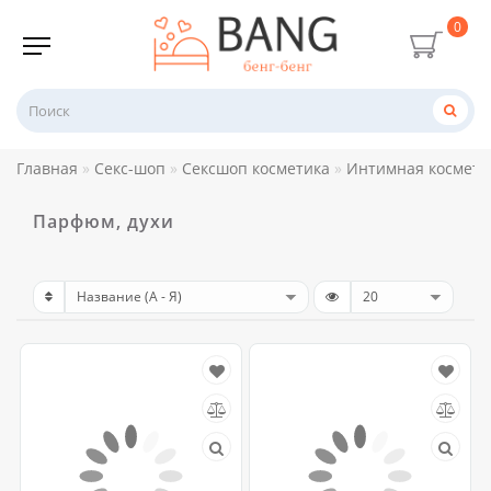
0
Главная
Секс-шоп
Сексшоп косметика
Интимная космети
Парфюм, духи