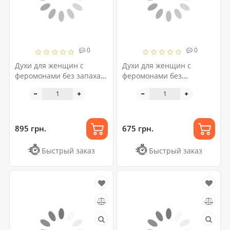
0
0
Духи для женщин с
Духи для женщин с
феромонами без запаха
феромонами без
Extra Strong Natural Spray
запаха«Twilight Intense»,
«Twilight», 10 мл
5 мл
895 грн.
675 грн.
Быстрый заказ
Быстрый заказ