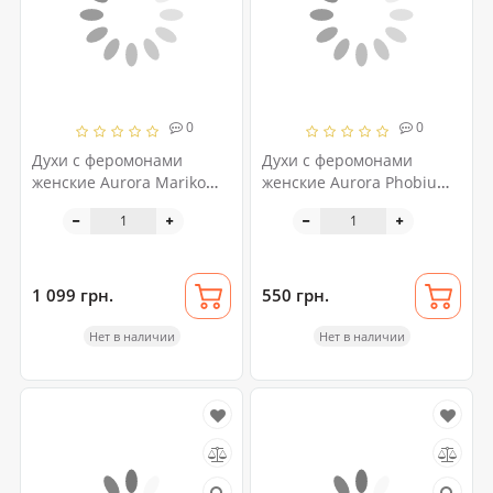
0
0
Духи с феромонами
Духи с феромонами
женские Aurora Mariko
женские Aurora Phobium
Sakuri YORU, 50 мл
Pheromo VERO, 15 мл
1 099 грн.
550 грн.
Нет в наличии
Нет в наличии