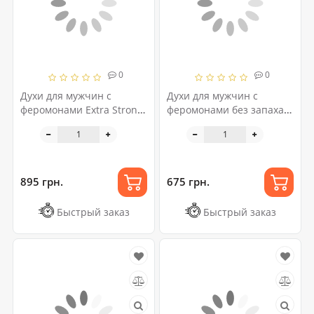
0
0
Духи для мужчин с
Духи для мужчин с
феромонами Extra Strong
феромонами без запаха
«Twilight», 10 мл
«Twilight Intense», 5 мл
895 грн.
675 грн.
Быстрый заказ
Быстрый заказ