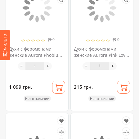
Фильтр
0
0
Духи с феромонами
Духи с феромонами
женские Aurora Phobium
женские Aurora Pink Love,
Pheromo VERO, 50 мл
15 мл
1 099 грн.
215 грн.
Нет в наличии
Нет в наличии