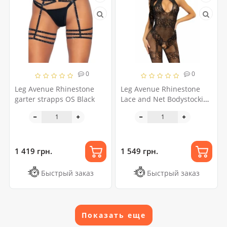
0
0
Leg Avenue Rhinestone
Leg Avenue Rhinestone
garter strapps OS Black
Lace and Net Bodystocking
OS Black
1 419 грн.
1 549 грн.
Быстрый заказ
Быстрый заказ
Показать еще