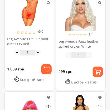
0
0
Leg Avenue Cut Out mini
Leg Avenue Faux leather
dress OS Red
spiked crown White
1 089 грн.
499 грн.
Быстрый заказ
Быстрый заказ