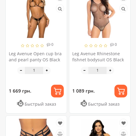
0
0
Leg Avenue Open cup bra
Leg Avenue Rhinestone
and pearl panty OS Black
fishnet bodysuit OS Black
1 669 грн.
1 089 грн.
Быстрый заказ
Быстрый заказ