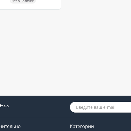
Нет в наличии
йте о
нительно
Категории