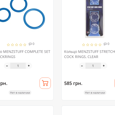
0
0
о MENZSTUFF COMPLETE SET
Кольцо MENZSTUFF STRETCH
CKRINGS
COCK RINGS, CLEAR
грн.
585 грн.
Нет в наличии
Нет в наличии