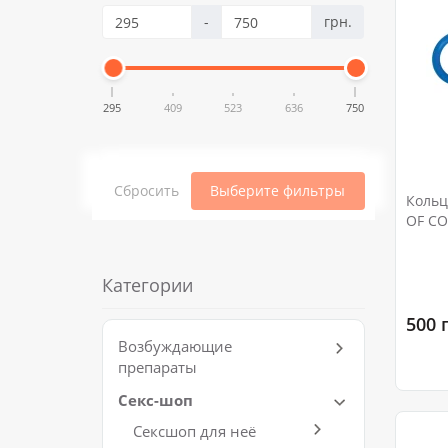
-
грн.
295
409
523
636
750
Сбросить
Выберите фильтры
Кольц
OF CO
Категории
500 
Возбуждающие
препараты
Секс-шоп
Сексшоп для неё