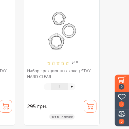
0
TAY
Набор эрекционных колец STAY
HARD CLEAR
0
0
295 грн.
Нет в наличии
0