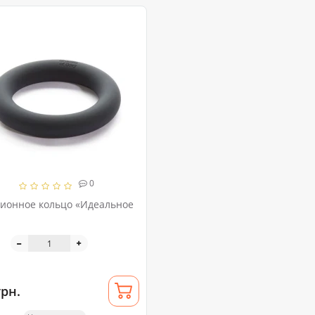
0
ионное кольцо «Идеальное
грн.