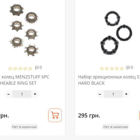
0
0
 колец MENZSTUFF 6PC
Набор эрекционных колец S
HEABLE RING SET
HARD BLACK
грн.
295 грн.
Нет в наличии
Нет в наличии