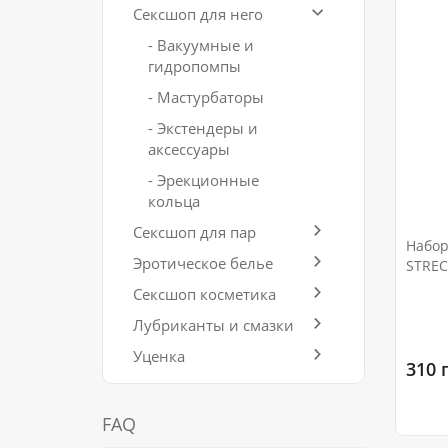
Сексшоп для него
- Вакуумные и
гидропомпы
- Мастурбаторы
- Экстендеры и
аксессуары
- Эрекционные
кольца
Сексшоп для пар
Набор
Эротическое белье
STREC
Сексшоп косметика
Лубриканты и смазки
Уценка
310 
FAQ