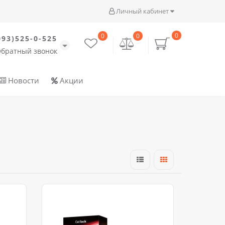
Личный кабинет
0
0
0
093)525-0-525
братный звонок
Новости
Акции