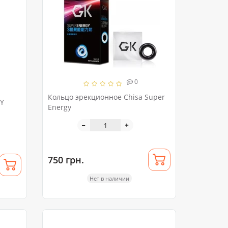
0
Кольцо эрекционное Chisa Super
Y
Energy
750 грн.
Нет в наличии