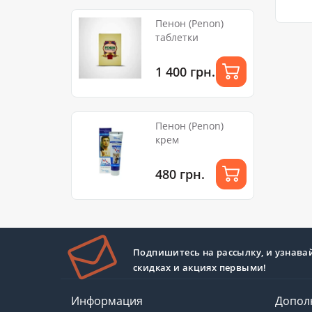
Пенон (Penon)
таблетки
1 400 грн.
Пенон (Penon)
крем
480 грн.
Подпишитесь на рассылку, и узнава
скидках и акциях первыми!
Информация
Допол