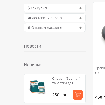
Как купить
Доставка и оплата
О нашем магазине
Новости
Новинки
Эрекц
О»
Спеман (Speman)
таблетки для
стимуляции
сперматогенеза
250 грн.
450 