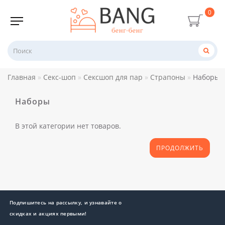
0
Главная
Секс-шоп
Сексшоп для пар
Страпоны
Наборы
Наборы
В этой категории нет товаров.
ПРОДОЛЖИТЬ
Подпишитесь на рассылку, и узнавайте о
скидках и акциях первыми!