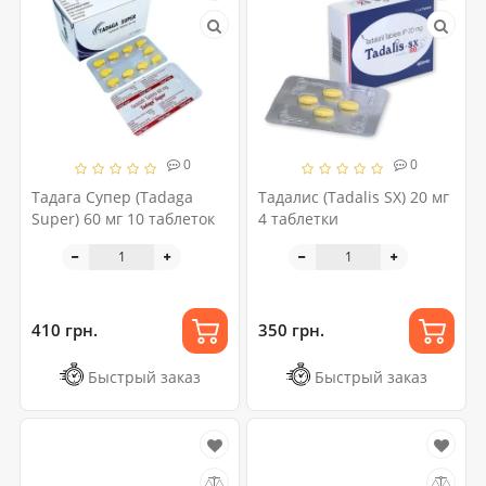
0
0
Тадага Супер (Tadaga
Тадалис (Tadalis SX) 20 мг
Super) 60 мг 10 таблеток
4 таблетки
410 грн.
350 грн.
Быстрый заказ
Быстрый заказ