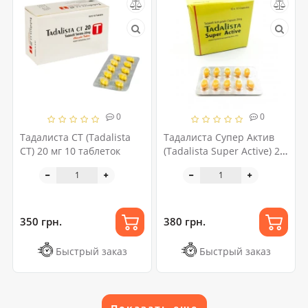
0
0
Тадалиста СТ (Tadalista
Тадалиста Супер Актив
CT) 20 мг 10 таблеток
(Tadalista Super Active) 20
мг 10 капсул
350 грн.
380 грн.
Быстрый заказ
Быстрый заказ