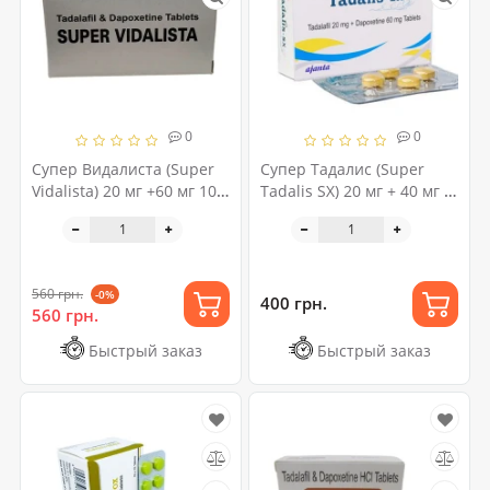
0
0
Супер Видалиста (Super
Супер Тадалис (Super
Vidalista) 20 мг +60 мг 10
Tadalis SX) 20 мг + 40 мг 4
таблеток (1 блистер)
таблетки
560 грн.
-0%
400 грн.
560 грн.
Быстрый заказ
Быстрый заказ