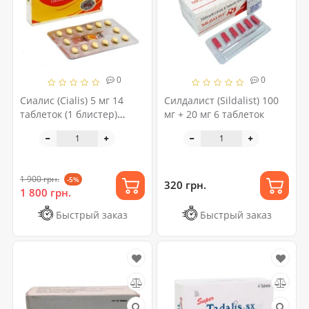
0
0
Сиалис (Cialis) 5 мг 14
Силдалист (Sildalist) 100
таблеток (1 блистер)
мг + 20 мг 6 таблеток
оригинал
1 900 грн.
-5%
320 грн.
1 800 грн.
Быстрый заказ
Быстрый заказ