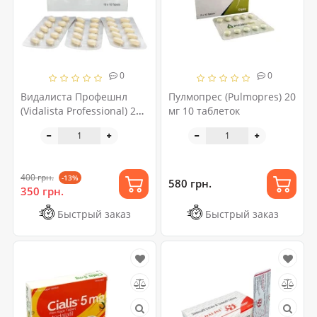
0
0
Видалиста Профешнл
Пулмопрес (Pulmopres) 20
(Vidalista Professional) 20
мг 10 таблеток
мг 10 таблеток (1 блистер)
400 грн.
-13%
580 грн.
350 грн.
Быстрый заказ
Быстрый заказ