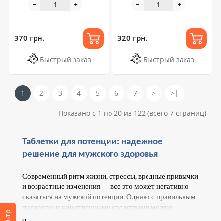
370 грн.
320 грн.
Быстрый заказ
Быстрый заказ
1
2
3
4
5
6
7
>
>|
Показано с 1 по 20 из 122 (всего 7 страниц)
Таблетки для потенции: надежное 
решение для мужского здоровья
Современный ритм жизни, стрессы, вредные привычки 
и возрастные изменения — все это может негативно 
сказаться на мужской потенции. Однако с правильным 
подходом и качественными средствами можно 
восстановить и улучшить сексуальную активность.