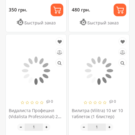
350 грн.
480 грн.
Быстрый заказ
Быстрый заказ
0
0
Видалиста Профешнл
Вилитра (Vilitra) 10 мг 10
(Vidalista Professional) 20
таблеток (1 блистер)
мг 10 таблеток (1 блистер)