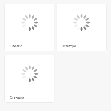
Сиалис
Левитра
Стендра