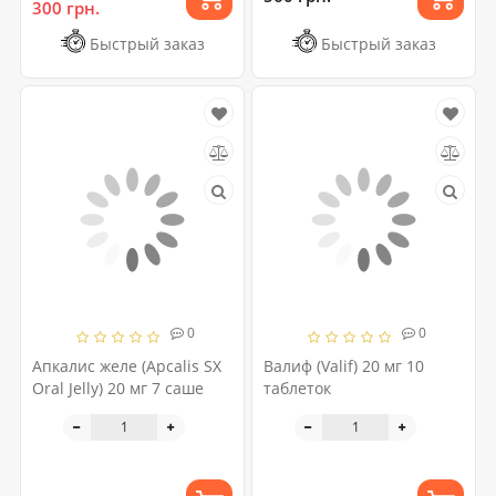
300 грн.
Быстрый заказ
Быстрый заказ
0
0
Апкалис желе (Apcalis SX
Валиф (Valif) 20 мг 10
Oral Jelly) 20 мг 7 саше
таблеток