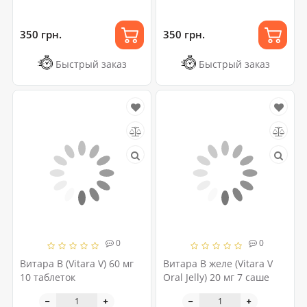
350 грн.
350 грн.
Быстрый заказ
Быстрый заказ
0
0
Витара В (Vitara V) 60 мг
Витара В желе (Vitara V
10 таблеток
Oral Jelly) 20 мг 7 саше