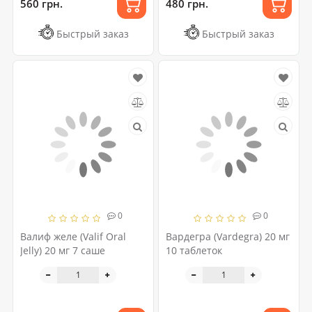
560 грн.
480 грн.
Быстрый заказ
Быстрый заказ
0
0
Валиф желе (Valif Oral
Вардегра (Vardegra) 20 мг
Jelly) 20 мг 7 саше
10 таблеток