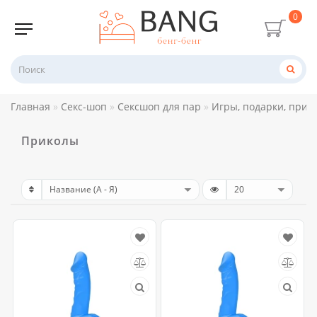
0
Главная
Секс-шоп
Сексшоп для пар
Игры, подарки, прик
Приколы