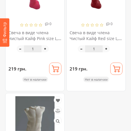
0
0
Фильтр
Свеча в виде члена
Свеча в виде члена
Чистый Кайф Pink size L,
Чистый Кайф Red size L,
для возбуждающей
для возбуждающей
атмосферы
атмосферы
219 грн.
219 грн.
Нет в наличии
Нет в наличии