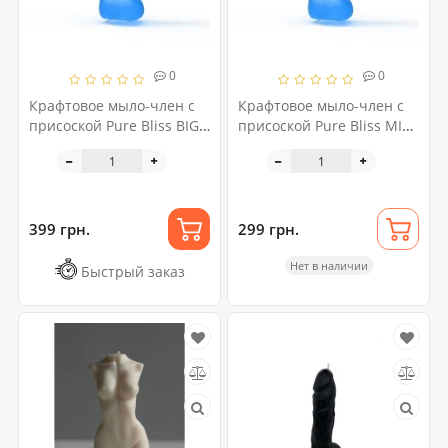
0
0
Крафтовое мыло-член с
Крафтовое мыло-член с
присоской Pure Bliss BIG
присоской Pure Bliss MINI
Dark Blue, натуральное
Dark Blue, натуральное
399 грн.
299 грн.
Нет в наличии
Быстрый заказ