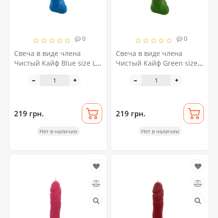
0
0
Свеча в виде члена
Свеча в виде члена
Чистый Кайф Blue size L,
Чистый Кайф Green size
для возбуждающей
L, для возбуждающей
атмосферы
атмосферы
219 грн.
219 грн.
Нет в наличии
Нет в наличии