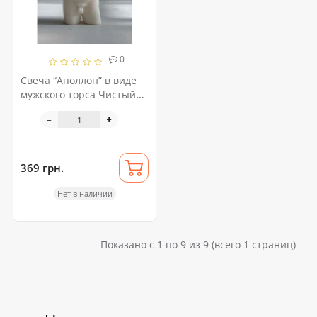
0
Свеча “Аполлон” в виде
мужского торса Чистый
Кайф
369 грн.
Нет в наличии
Показано с 1 по 9 из 9 (всего 1 страниц)