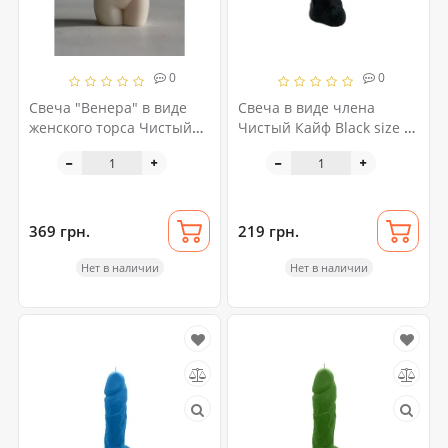
0
0
Свеча "Венера" в виде
Свеча в виде члена
женского торса Чистый
Чистый Кайф Black size L,
Кайф
для возбуждающей
атмосферы
369 грн.
219 грн.
Нет в наличии
Нет в наличии