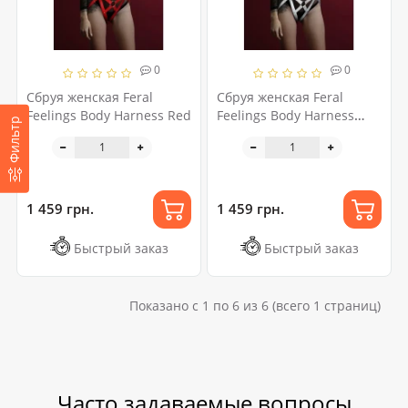
0
0
Сбруя женская Feral
Сбруя женская Feral
Feelings Body Harness Red
Feelings Body Harness
Фильтр
White
1 459 грн.
1 459 грн.
Быстрый заказ
Быстрый заказ
Показано с 1 по 6 из 6 (всего 1 страниц)
Часто задаваемые вопросы