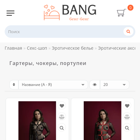
0
Главная
Секс-шоп
Эротическое белье
Эротические аксес
Гартеры, чокеры, портупеи