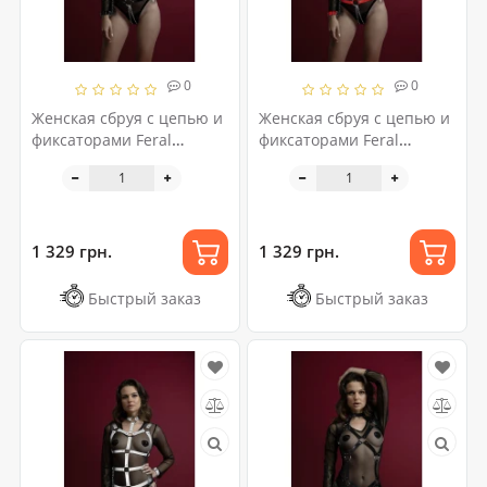
0
0
Женская сбруя с цепью и
Женская сбруя с цепью и
фиксаторами Feral
фиксаторами Feral
Feelings Harness with
Feelings Harness with
Cuffs Black
Cuffs Red
1 329 грн.
1 329 грн.
Быстрый заказ
Быстрый заказ