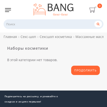
0
Главная
Секс-шоп
Сексшоп косметика
Массажные масла 
Наборы косметики
В этой категории нет товаров.
ПРОДОЛЖИТЬ
Подпишитесь на рассылку, и узнавайте о
скидках и акциях первыми!