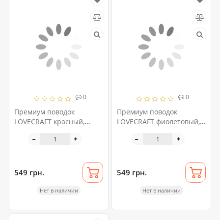
0
0
Премиум поводок
Премиум поводок
LOVECRAFT красный,
LOVECRAFT фиолетовый,
натуральная кожа, в
натуральная кожа, в
подарочной упаковке
подарочной упаковке
549 грн.
549 грн.
Нет в наличии
Нет в наличии