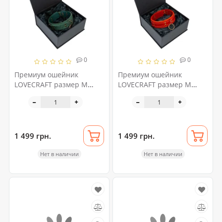
0
0
Премиум ошейник
Премиум ошейник
LOVECRAFT размер M
LOVECRAFT размер M
зеленый, натуральная
красный, натуральная
кожа, в подарочной
кожа, в подарочной
упаковке
упаковке
1 499 грн.
1 499 грн.
Нет в наличии
Нет в наличии