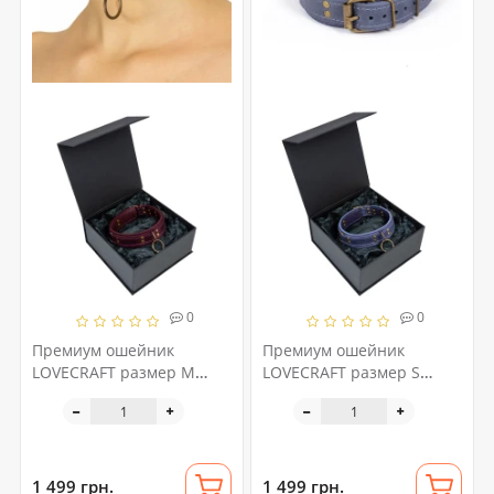
0
0
Премиум ошейник
Премиум ошейник
LOVECRAFT размер M
LOVECRAFT размер S
фиолетовый,
голубой, натуральная
натуральная кожа, в
кожа, в подарочной
подарочной упаковке
упаковке
1 499 грн.
1 499 грн.