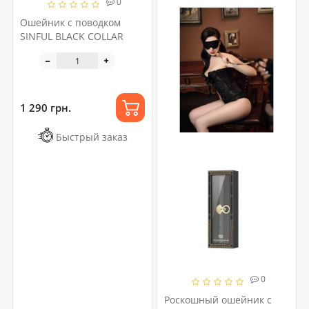
0
Ошейник с поводком
SINFUL BLACK COLLAR
1 290 грн.
Быстрый заказ
0
Роскошный ошейник с