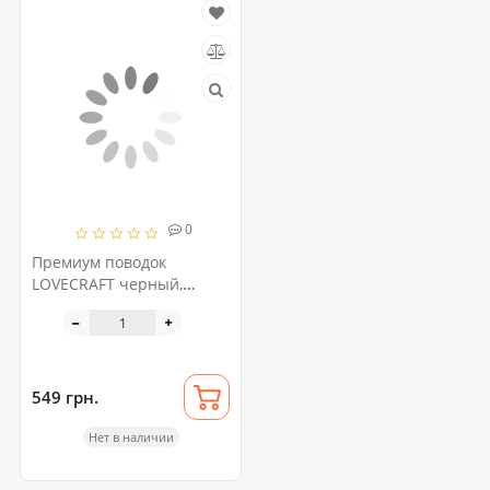
0
Премиум поводок
LOVECRAFT черный,
натуральная кожа, в
подарочной упаковке
549 грн.
Нет в наличии