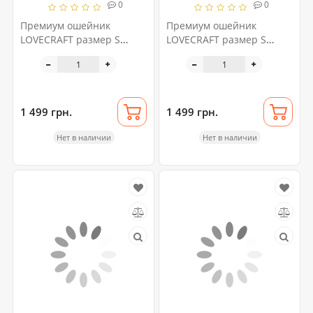
0
0
Премиум ошейник
Премиум ошейник
LOVECRAFT размер S
LOVECRAFT размер S
зеленый, натуральная
красный, натуральная
кожа, в подарочной
кожа, в подарочной
упаковке
упаковке
1 499 грн.
1 499 грн.
Нет в наличии
Нет в наличии