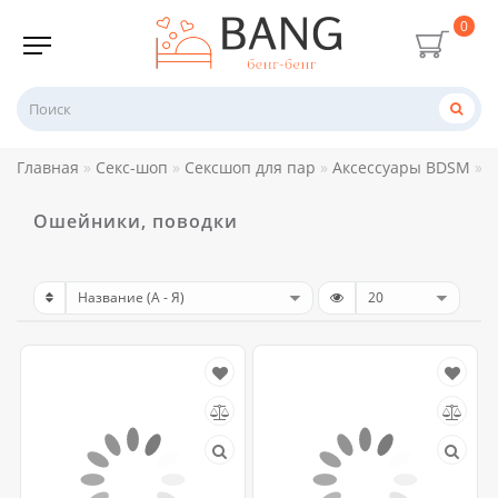
0
Главная
Секс-шоп
Сексшоп для пар
Аксессуары BDSM
О
Ошейники, поводки