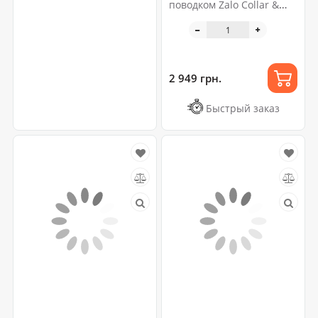
поводком Zalo Collar &
Leash Set Black
2 949 грн.
Быстрый заказ