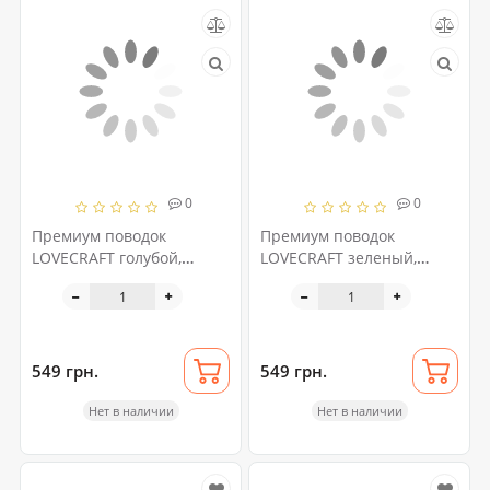
0
0
Премиум поводок
Премиум поводок
LOVECRAFT голубой,
LOVECRAFT зеленый,
натуральная кожа, в
натуральная кожа, в
подарочной упаковке
подарочной упаковке
549 грн.
549 грн.
Нет в наличии
Нет в наличии