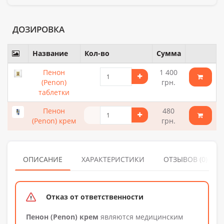
ДОЗИРОВКА
Название
Кол-во
Сумма
Пенон
1 400
(Penon)
грн.
таблетки
Пенон
480
(Penon) крем
грн.
ОПИСАНИЕ
ХАРАКТЕРИСТИКИ
ОТЗЫВОВ (0)
Отказ от ответственности
Пенон (Penon) крем
являются медицинским