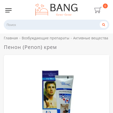
0
Главная
Возбуждающие препараты
Активные вещества
Пенон (Penon) крем