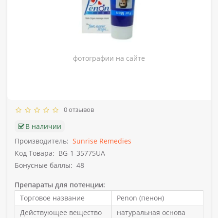
Внешний вид товара может отличается от
фотографии на сайте
0 отзывов
В наличии
Производитель:
Sunrise Remedies
Код Товара:
BG-1-35775UA
Бонусные баллы:
48
Препараты для потенции:
Торговое название
Penon (пенон)
Действующее вещество
натуральная основа