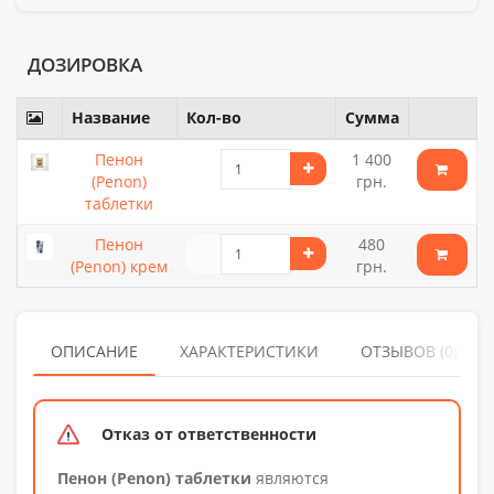
ДОЗИРОВКА
Название
Кол-во
Сумма
Пенон
1 400
(Penon)
грн.
таблетки
Пенон
480
(Penon) крем
грн.
ОПИСАНИЕ
ХАРАКТЕРИСТИКИ
ОТЗЫВОВ (0)
Отказ от ответственности
Пенон (Penon) таблетки
являются