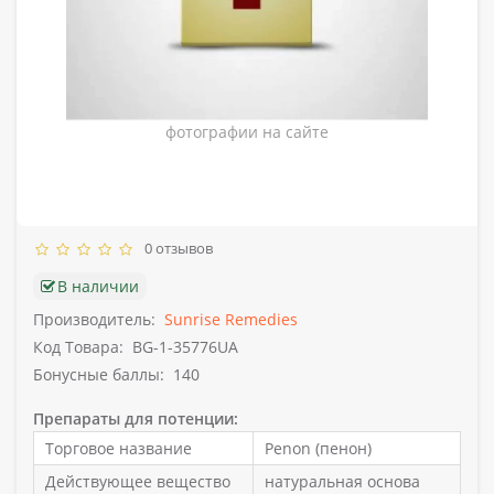
Внешний вид товара может отличается от
фотографии на сайте
0 отзывов
В наличии
Производитель:
Sunrise Remedies
Код Товара:
BG-1-35776UA
Бонусные баллы:
140
Препараты для потенции:
Торговое название
Penon (пенон)
Действующее вещество
натуральная основа